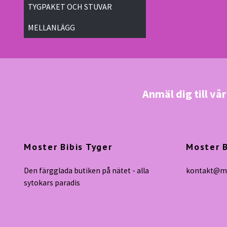
TYGPAKET OCH STUVAR
MELLANLÄGG
Anmäl dig till vå
Moster Bibis Tyger
Moster B
Den färgglada butiken på nätet - alla
kontakt@mo
sytokars paradis