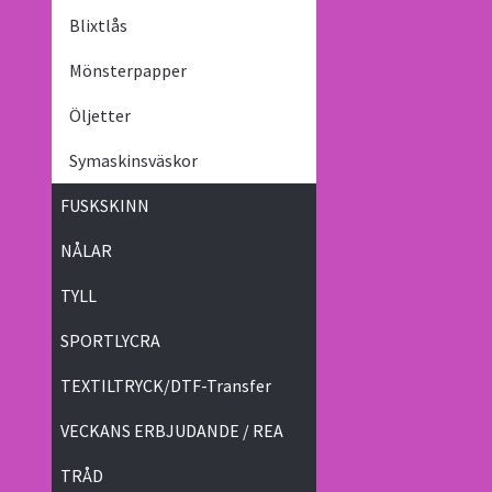
Blixtlås
Mönsterpapper
Öljetter
Symaskinsväskor
FUSKSKINN
NÅLAR
TYLL
SPORTLYCRA
TEXTILTRYCK/DTF-Transfer
VECKANS ERBJUDANDE / REA
TRÅD