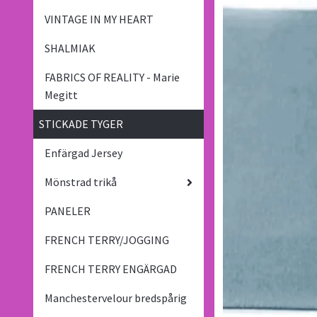
VINTAGE IN MY HEART
SHALMIAK
FABRICS OF REALITY - Marie
Megitt
STICKADE TYGER
Enfärgad Jersey
Mönstrad trikå
PANELER
FRENCH TERRY/JOGGING
FRENCH TERRY ENGÄRGAD
Manchestervelour bredspårig