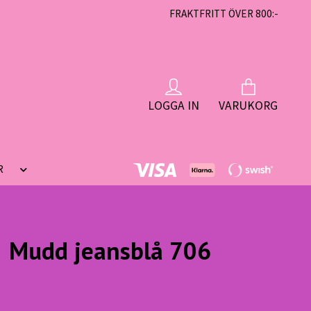
FRAKTFRITT ÖVER 800:-
LOGGA IN
VARUKORG
R
Mudd jeansblå 706
8.00 SEK