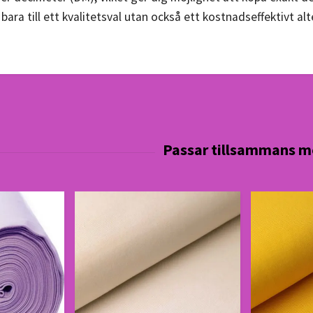
bara till ett kvalitetsval utan också ett kostnadseffektivt al