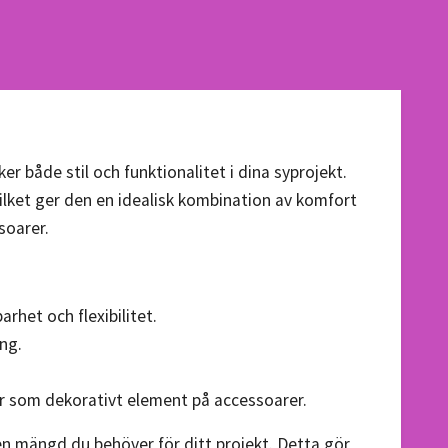
r både stil och funktionalitet i dina syprojekt.
lket ger den en idealisk kombination av komfort
soarer.
rhet och flexibilitet.
ng.
ller som dekorativt element på accessoarer.
en mängd du behöver för ditt projekt. Detta gör