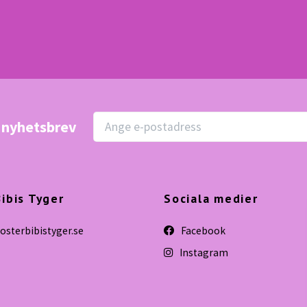
r nyhetsbrev
ibis Tyger
Sociala medier
sterbibistyger.se
Facebook
Instagram