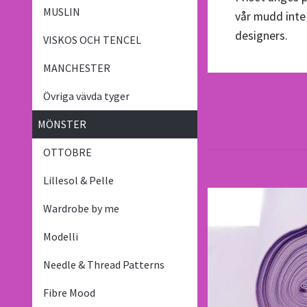
MUSLIN
vår mudd inte 
designers.
VISKOS OCH TENCEL
MANCHESTER
Övriga vävda tyger
MÖNSTER
OTTOBRE
Lillesol & Pelle
Wardrobe by me
Modelli
Needle & Thread Patterns
Fibre Mood