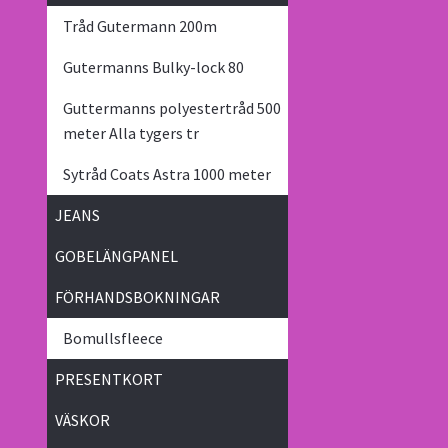
Tråd Gutermann 200m
Gutermanns Bulky-lock 80
Guttermanns polyestertråd 500
meter Alla tygers tr
Sytråd Coats Astra 1000 meter
JEANS
GOBELÄNGPANEL
FÖRHANDSBOKNINGAR
Bomullsfleece
PRESENTKORT
VÄSKOR