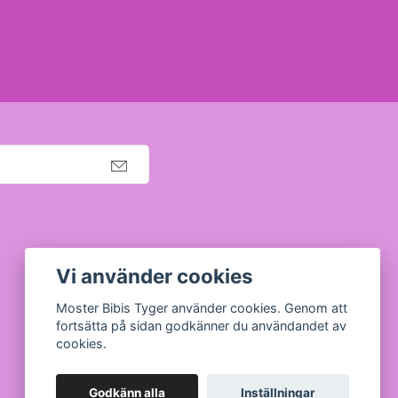
Org nr: 630910-5945
Vi använder cookies
Moster Bibis Tyger använder cookies. Genom att
fortsätta på sidan godkänner du användandet av
cookies.
Godkänn alla
Inställningar