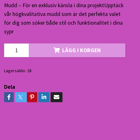
Mudd – För en exklusiv känsla i dina projektUpptäck
vår högkvalitativa mudd som är det perfekta valet
för dig som söker både stil och funktionalitet i dina
sypr
LÄGG I KORGEN
Lagersaldo:
28
Dela