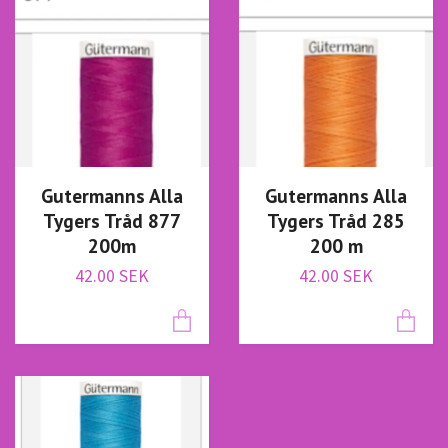
Gutermanns Alla
Gutermanns Alla
Tygers Tråd 877
Tygers Tråd 285
200m
200 m
42.00 SEK
42.00 SEK