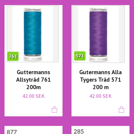
Gutermanns Alla
Guttermanns
Tygers Tråd 571
Allsytråd 761
200 m
200m
42.00 SEK
42.00 SEK