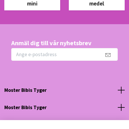
mini
medel
Anmäl dig till vår nyhetsbrev
Moster Bibis Tyger
Moster Bibis Tyger
Sociala medier