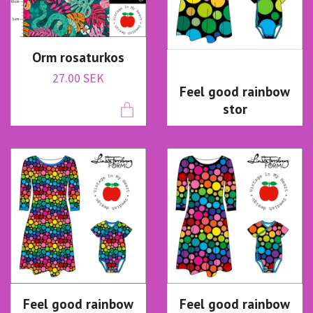
Orm rosaturkos
27.00 SEK
Feel good rainbow
stor
Feel good rainbow
Feel good rainbow