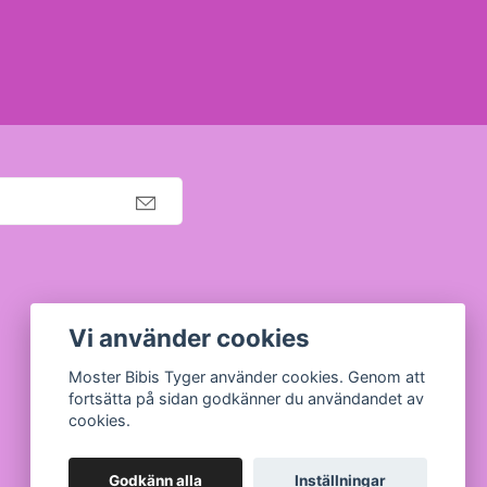
Org nr: 630910-5945
Vi använder cookies
Moster Bibis Tyger använder cookies. Genom att
fortsätta på sidan godkänner du användandet av
cookies.
Godkänn alla
Inställningar