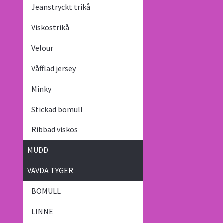
Jeanstryckt trikå
Viskostrikå
Velour
Våfflad jersey
Minky
Stickad bomull
Ribbad viskos
MUDD
VÄVDA TYGER
BOMULL
LINNE