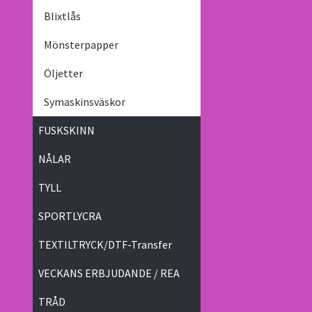
Blixtlås
Mönsterpapper
Öljetter
Symaskinsväskor
FUSKSKINN
NÅLAR
TYLL
SPORTLYCRA
TEXTILTRYCK/DTF-Transfer
VECKANS ERBJUDANDE / REA
TRÅD