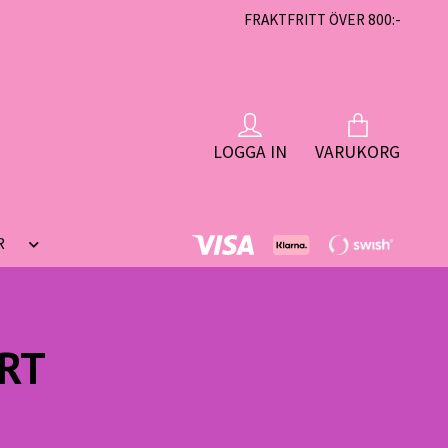
FRAKTFRITT ÖVER 800:-
LOGGA IN
VARUKORG
R
RT