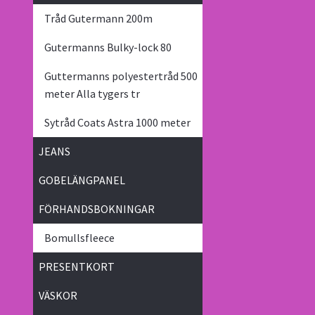
Tråd Gutermann 200m
Gutermanns Bulky-lock 80
Guttermanns polyestertråd 500
meter Alla tygers tr
Sytråd Coats Astra 1000 meter
JEANS
GOBELÄNGPANEL
FÖRHANDSBOKNINGAR
Bomullsfleece
PRESENTKORT
VÄSKOR