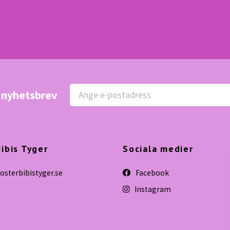
r nyhetsbrev
ibis Tyger
Sociala medier
sterbibistyger.se
Facebook
Instagram