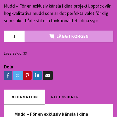
Mudd – För en exklusiv känsla i dina projektUpptäck vår
högkvalitativa mudd som är det perfekta valet för dig
som söker både stil och funktionalitet i dina sypr
LÄGG I KORGEN
Lagersaldo:
33
Dela
INFORMATION
RECENSIONER
Mudd – För en exklusiv känsla i dina