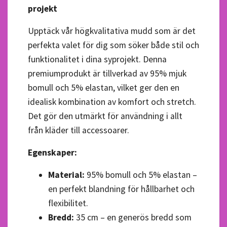
projekt
Upptäck vår högkvalitativa mudd som är det
perfekta valet för dig som söker både stil och
funktionalitet i dina syprojekt. Denna
premiumprodukt är tillverkad av 95% mjuk
bomull och 5% elastan, vilket ger den en
idealisk kombination av komfort och stretch.
Det gör den utmärkt för användning i allt
från kläder till accessoarer.
Egenskaper:
Material:
95% bomull och 5% elastan –
en perfekt blandning för hållbarhet och
flexibilitet.
Bredd:
35 cm – en generös bredd som