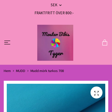
SEK
FRAKTFRITT ÖVER 800:-
Hem
MUDD
Mudd mörk turkos 708