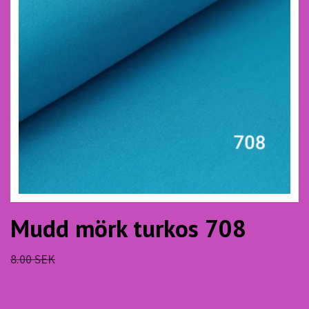
Mudd mörk turkos 708
8.00 SEK
7.20 SEK