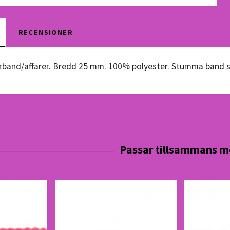
RECENSIONER
orband/affärer. Bredd 25 mm. 100% polyester. Stumma band s