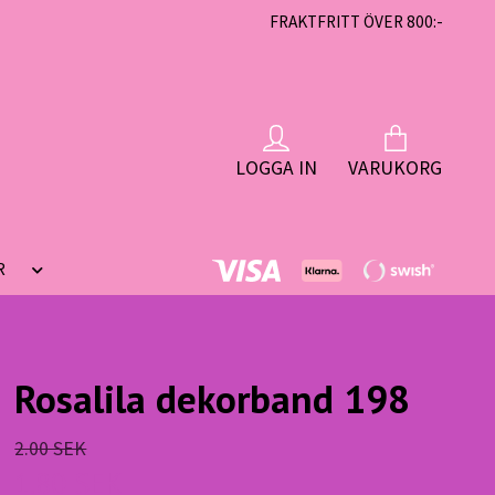
FRAKTFRITT ÖVER 800:-
LOGGA IN
VARUKORG
R
Rosalila dekorband 198
2.00 SEK
1.80 SEK