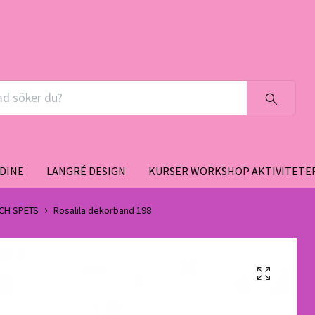
DINE
LANGRÉ DESIGN
KURSER WORKSHOP AKTIVITETE
CH SPETS
Rosalila dekorband 198