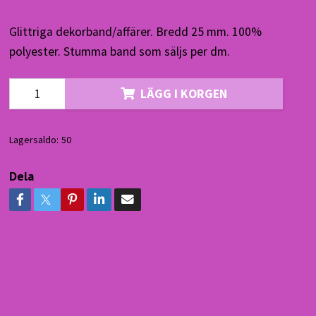
Glittriga dekorband/affärer. Bredd 25 mm. 100%
polyester. Stumma band som säljs per dm.
LÄGG I KORGEN
Lagersaldo:
50
Dela