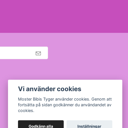
Org nr: 630910-5945
Vi använder cookies
Moster Bibis Tyger använder cookies. Genom att
fortsätta på sidan godkänner du användandet av
cookies.
Godkänn alla
Inställningar