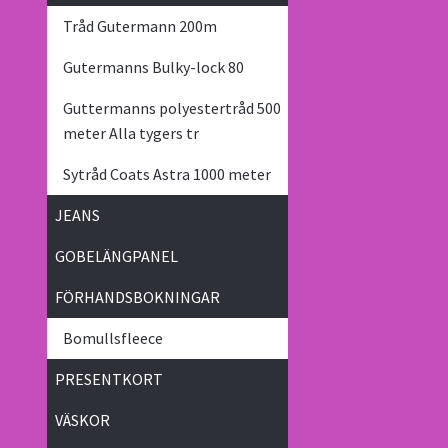
Tråd Gutermann 200m
Gutermanns Bulky-lock 80
Guttermanns polyestertråd 500
meter Alla tygers tr
Sytråd Coats Astra 1000 meter
JEANS
GOBELÄNGPANEL
FÖRHANDSBOKNINGAR
Bomullsfleece
PRESENTKORT
VÄSKOR