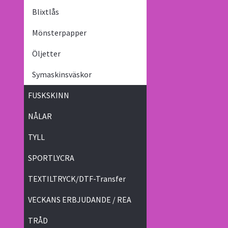
Blixtlås
Mönsterpapper
Öljetter
Symaskinsväskor
FUSKSKINN
NÅLAR
TYLL
SPORTLYCRA
TEXTILTRYCK/DTF-Transfer
VECKANS ERBJUDANDE / REA
TRÅD