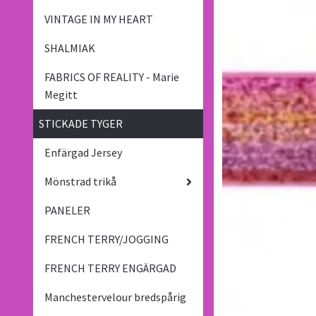
VINTAGE IN MY HEART
SHALMIAK
FABRICS OF REALITY - Marie
Megitt
STICKADE TYGER
Enfärgad Jersey
Mönstrad trikå
PANELER
FRENCH TERRY/JOGGING
FRENCH TERRY ENGÄRGAD
Manchestervelour bredspårig