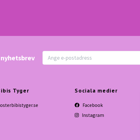
r nyhetsbrev
ibis Tyger
Sociala medier
sterbibistyger.se
Facebook
Instagram