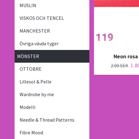
MUSLIN
VISKOS OCH TENCEL
MANCHESTER
Övriga vävda tyger
Neon rosa
MÖNSTER
1.8
2.00 SEK
OTTOBRE
Lillesol & Pelle
Wardrobe by me
Modelli
Needle & Thread Patterns
Fibre Mood