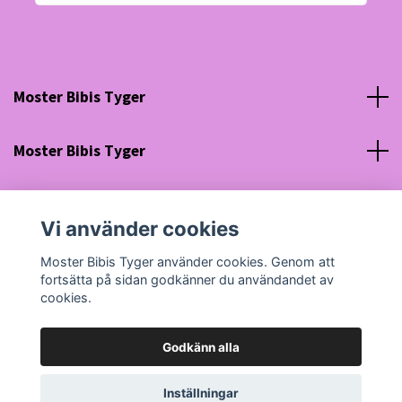
Moster Bibis Tyger
Moster Bibis Tyger
Sociala medier
Vi använder cookies
Org nr: 630910-5945
Moster Bibis Tyger använder cookies. Genom att
fortsätta på sidan godkänner du användandet av
cookies.
Godkänn alla
© 2026 Moster Bibis Tyger
Powered by Quickbutik
Inställningar