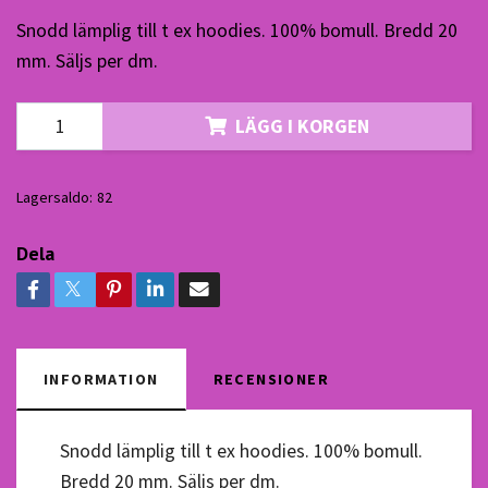
Snodd lämplig till t ex hoodies. 100% bomull. Bredd 20
mm. Säljs per dm.
LÄGG I KORGEN
Lagersaldo:
82
Dela
INFORMATION
RECENSIONER
Snodd lämplig till t ex hoodies. 100% bomull.
Bredd 20 mm. Säljs per dm.