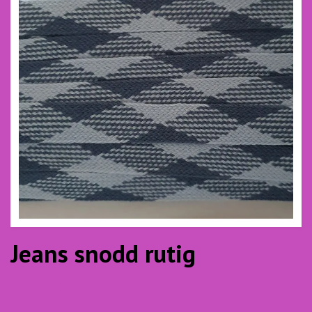
Jeans snodd rutig
2.00 SEK