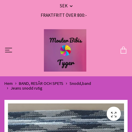
SEK
FRAKTFRITT ÖVER 800:-
Hem
BAND, RESÅR OCH SPETS
Snodd,band
Jeans snodd rutig