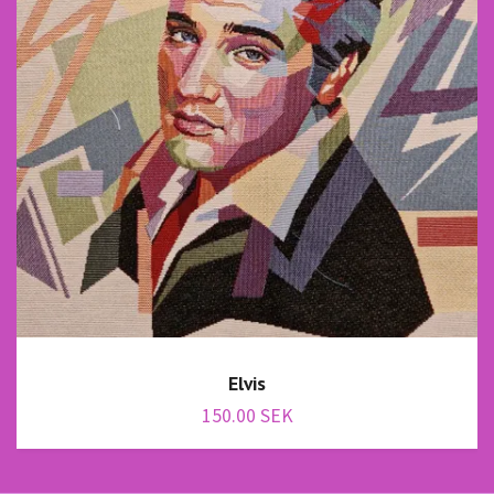
Elvis
150.00 SEK