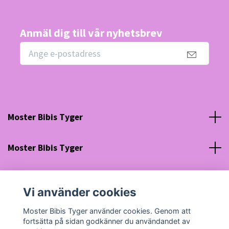
Anmäl dig till vår nyhetsbrev
Moster Bibis Tyger
Moster Bibis Tyger
Sociala medier
Vi använder cookies
Org nr: 630910-5945
Moster Bibis Tyger använder cookies. Genom att
fortsätta på sidan godkänner du användandet av