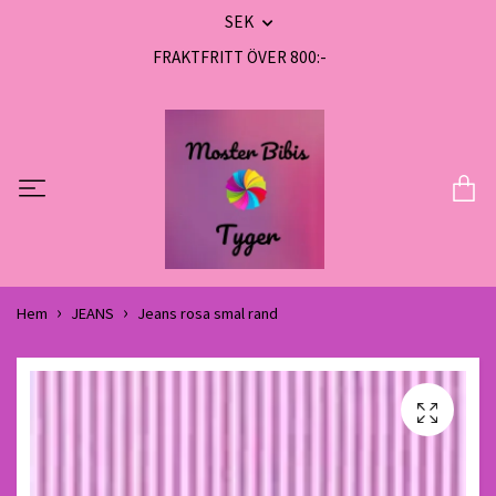
SEK
FRAKTFRITT ÖVER 800:-
Hem
JEANS
Jeans rosa smal rand