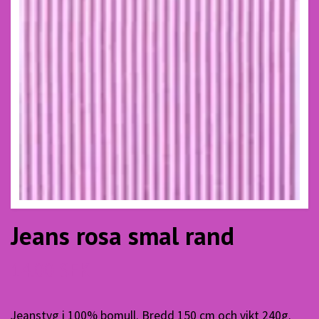
Jeans rosa smal rand
14.00 SEK
Jeanstyg i 100% bomull. Bredd 150 cm och vikt 240g.