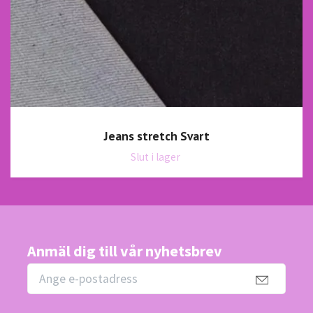
Jeans stretch Svart
Slut i lager
Anmäl dig till vår nyhetsbrev