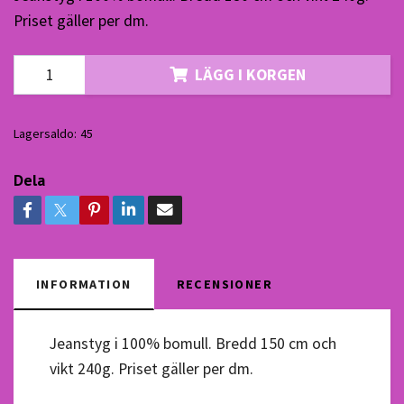
Priset gäller per dm.
LÄGG I KORGEN
Lagersaldo:
45
Dela
INFORMATION
RECENSIONER
Jeanstyg i 100% bomull. Bredd 150 cm och
vikt 240g. Priset gäller per dm.