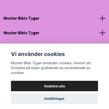
Moster Bibis Tyger
Moster Bibis Tyger
Sociala medier
Vi använder cookies
Org nr: 630910-5945
Moster Bibis Tyger använder cookies. Genom att
fortsätta på sidan godkänner du användandet av
cookies.
Godkänn alla
© 2026 Moster Bibis Tyger
Powered by Quickbutik
Inställningar