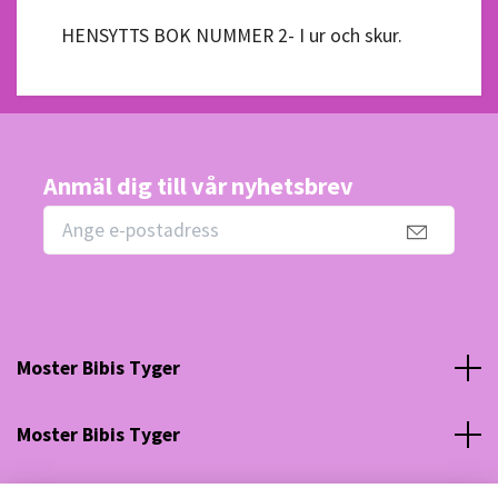
HENSYTTS BOK NUMMER 2- I ur och skur.
Anmäl dig till vår nyhetsbrev
Moster Bibis Tyger
Moster Bibis Tyger