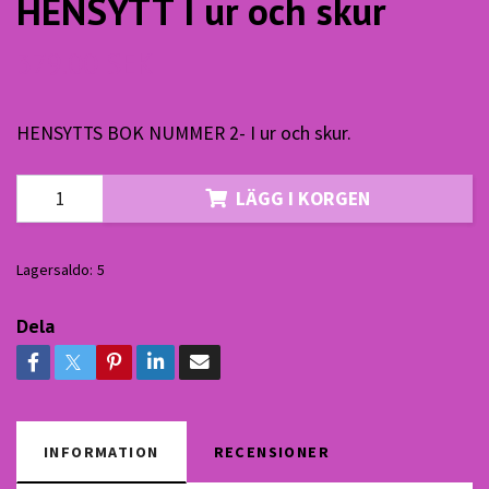
HENSYTT I ur och skur
379.00 SEK
HENSYTTS BOK NUMMER 2- I ur och skur.
LÄGG I KORGEN
Lagersaldo:
5
Dela
INFORMATION
RECENSIONER