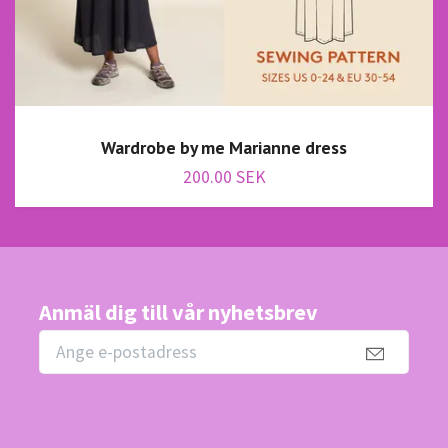
Wardrobe by me Marianne dress
200.00 SEK
Anmäl dig till vår nyhetsbrev