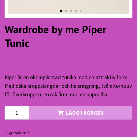
Wardrobe by me Piper
Tunic
200.00 SEK
Piper är en okomplicerad tunika med en attraktiv form.
Med olika kroppslängder och halsringning, två alternativ
för överkroppen, en rak ärm med en upprullba
LÄGG I KORGEN
Lagersaldo:
2