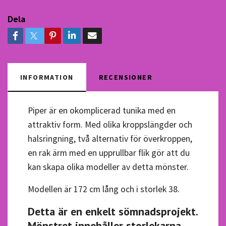
Dela
INFORMATION
RECENSIONER
Piper är en okomplicerad tunika med en
attraktiv form. Med olika kroppslängder och
halsringning, två alternativ för överkroppen,
en rak ärm med en upprullbar flik gör att du
kan skapa olika modeller av detta mönster.
Modellen är 172 cm lång och i storlek 38.
Detta är en enkelt sömnadsprojekt.
Mönstret innehåller storlekarna