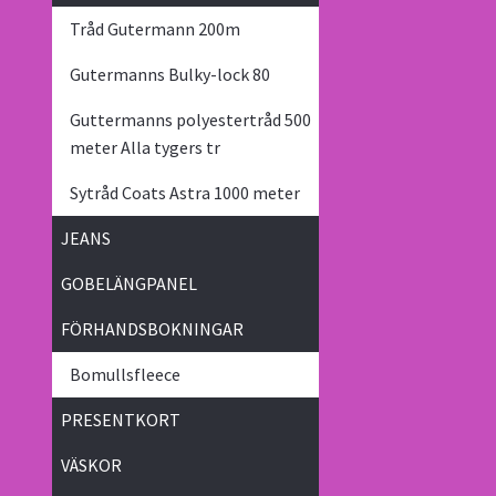
Tråd Gutermann 200m
Gutermanns Bulky-lock 80
Guttermanns polyestertråd 500
meter Alla tygers tr
Sytråd Coats Astra 1000 meter
JEANS
GOBELÄNGPANEL
FÖRHANDSBOKNINGAR
Bomullsfleece
PRESENTKORT
VÄSKOR