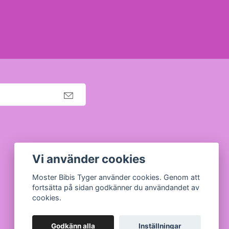
Org nr: 630910-5945
Vi använder cookies
Moster Bibis Tyger använder cookies. Genom att
fortsätta på sidan godkänner du användandet av
cookies.
Godkänn alla
Inställningar