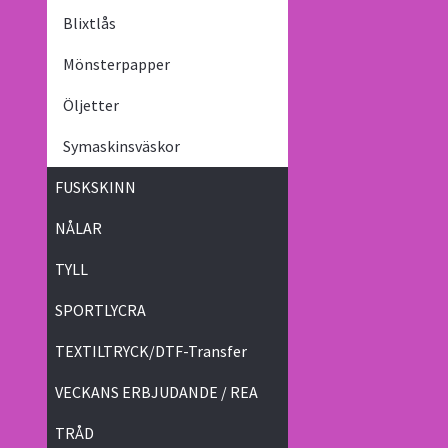
Blixtlås
Mönsterpapper
Öljetter
Symaskinsväskor
FUSKSKINN
NÅLAR
TYLL
SPORTLYCRA
TEXTILTRYCK/DTF-Transfer
VECKANS ERBJUDANDE / REA
TRÅD