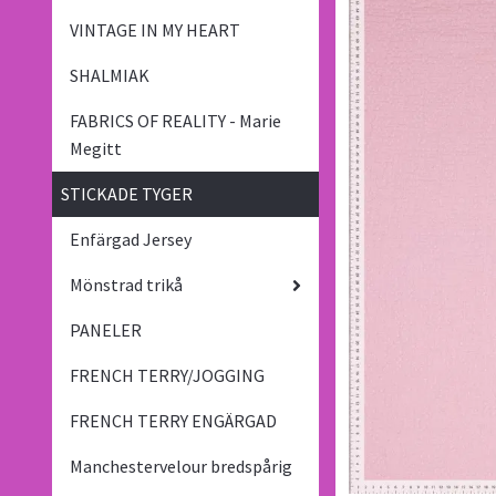
VINTAGE IN MY HEART
SHALMIAK
FABRICS OF REALITY - Marie
Megitt
STICKADE TYGER
Enfärgad Jersey
Mönstrad trikå
PANELER
FRENCH TERRY/JOGGING
FRENCH TERRY ENGÄRGAD
Manchestervelour bredspårig