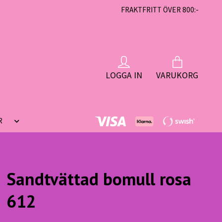
FRAKTFRITT ÖVER 800:-
LOGGA IN
VARUKORG
R
Sandtvättad bomull rosa
612