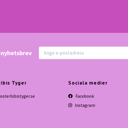
r nyhetsbrev
ibis Tyger
Sociala medier
sterbibistyger.se
Facebook
Instagram