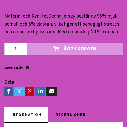
Material och KvalitetDenna jersey består av 95% mjuk
bomull och 5% elastan, vilket ger ett behagligt stretch
och en perfekt passform. Med en bredd på 150 cm och
LÄGG I KORGEN
Lagersaldo:
28
Dela
INFORMATION
RECENSIONER