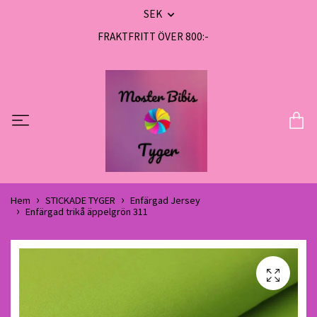
SEK
FRAKTFRITT ÖVER 800:-
Hem
STICKADE TYGER
Enfärgad Jersey
Enfärgad trikå äppelgrön 311