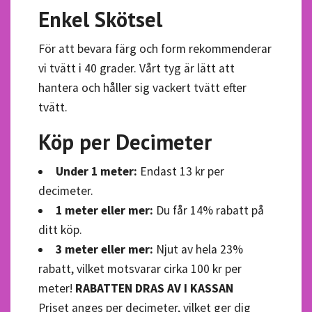
Enkel Skötsel
För att bevara färg och form rekommenderar
vi tvätt i 40 grader. Vårt tyg är lätt att
hantera och håller sig vackert tvätt efter
tvätt.
Köp per Decimeter
Under 1 meter:
Endast 13 kr per
decimeter.
1 meter eller mer:
Du får 14% rabatt på
ditt köp.
3 meter eller mer:
Njut av hela 23%
rabatt, vilket motsvarar cirka 100 kr per
meter!
RABATTEN DRAS AV I KASSAN
Priset anges per decimeter, vilket ger dig