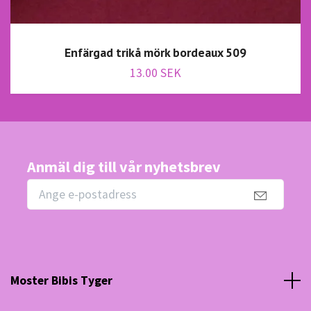
Enfärgad trikå mörk bordeaux 509
13.00 SEK
Anmäl dig till vår nyhetsbrev
Moster Bibis Tyger