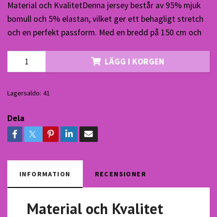
Material och KvalitetDenna jersey består av 95% mjuk
bomull och 5% elastan, vilket ger ett behagligt stretch
och en perfekt passform. Med en bredd på 150 cm och
LÄGG I KORGEN
Lagersaldo:
41
Dela
INFORMATION
RECENSIONER
Material och Kvalitet