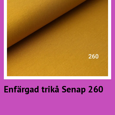
Enfärgad trikå Senap 260
13.00 SEK