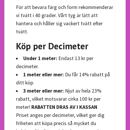
För att bevara färg och form rekommenderar
vi tvätt i 40 grader. Vårt tyg är lätt att
hantera och håller sig vackert tvätt efter
tvätt.
Köp per Decimeter
Under 1 meter:
Endast 13 kr per
decimeter.
1 meter eller mer:
Du får 14% rabatt på
ditt köp.
3 meter eller mer:
Njut av hela 23%
rabatt, vilket motsvarar cirka 100 kr per
meter!
RABATTEN DRAS AV I KASSAN
Priset anges per decimeter, vilket ger dig
friheten att köpa precis så mycket du