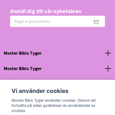
Anmäl dig till vår nyhetsbrev
Moster Bibis Tyger
Moster Bibis Tyger
Sociala medier
Vi använder cookies
Org nr: 630910-5945
Moster Bibis Tyger använder cookies. Genom att
fortsätta på sidan godkänner du användandet av
cookies.