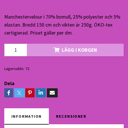
Manchestervelour i 70% bomull, 25% polyester och 5%
elastan. Bredd 150 cm och vikten är 250g. ÖKO-tex
certigierad. Priset gäller per dm.
LÄGG I KORGEN
Lagersaldo:
72
Dela
INFORMATION
RECENSIONER