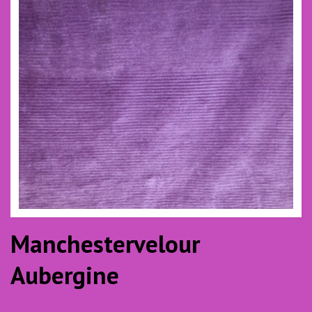
Manchestervelour
Aubergine
15.00 SEK