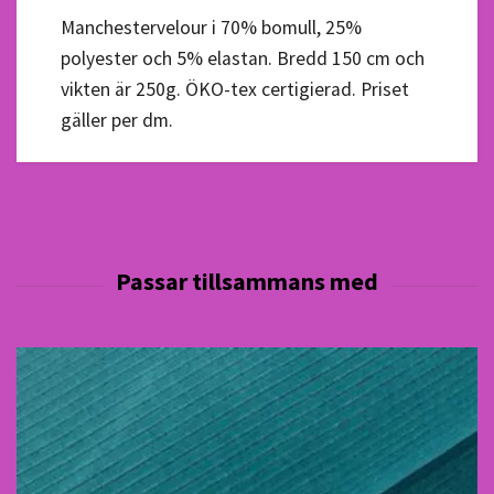
Manchestervelour i 70% bomull, 25%
polyester och 5% elastan. Bredd 150 cm och
vikten är 250g. ÖKO-tex certigierad. Priset
gäller per dm.