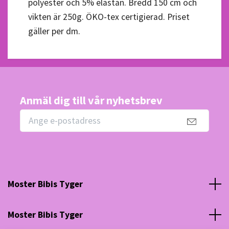
polyester och 5% elastan. Bredd 150 cm och
vikten är 250g. ÖKO-tex certigierad. Priset
gäller per dm.
Anmäl dig till vår nyhetsbrev
Moster Bibis Tyger
Moster Bibis Tyger