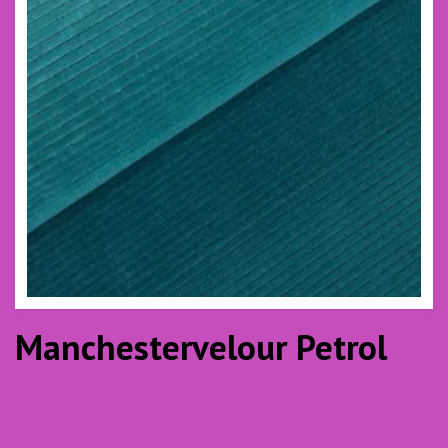
Manchestervelour Petrol
15.00 SEK