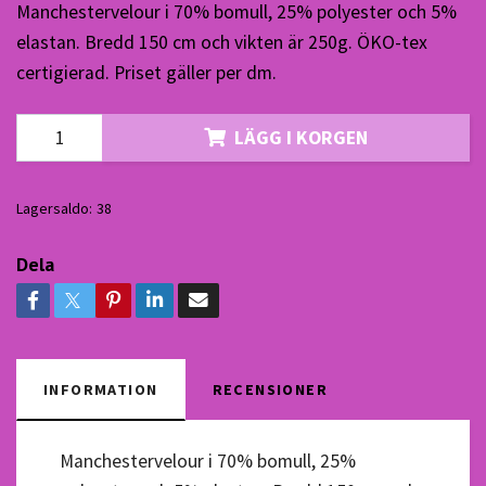
Manchestervelour i 70% bomull, 25% polyester och 5%
elastan. Bredd 150 cm och vikten är 250g. ÖKO-tex
certigierad. Priset gäller per dm.
LÄGG I KORGEN
Lagersaldo:
38
Dela
INFORMATION
RECENSIONER
Manchestervelour i 70% bomull, 25%