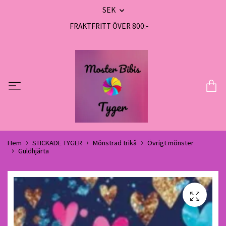
SEK
FRAKTFRITT ÖVER 800:-
Hem
STICKADE TYGER
Mönstrad trikå
Övrigt mönster
Guldhjärta