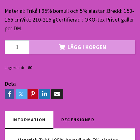
Material: Trikå I 95% bomull och 5% elastan.Bredd: 150-
155 cmVikt: 210-215 gCertifierad : ÖKO-tex Priset gäller
per DM.
LÄGG I KORGEN
Lagersaldo:
60
Dela
INFORMATION
RECENSIONER