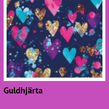
Guldhjärta
17.00 SEK