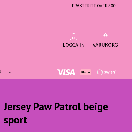
FRAKTFRITT ÖVER 800:-
LOGGA IN
VARUKORG
R
Jersey Paw Patrol beige
sport