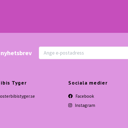
r nyhetsbrev
ibis Tyger
Sociala medier
sterbibistyger.se
Facebook
Instagram