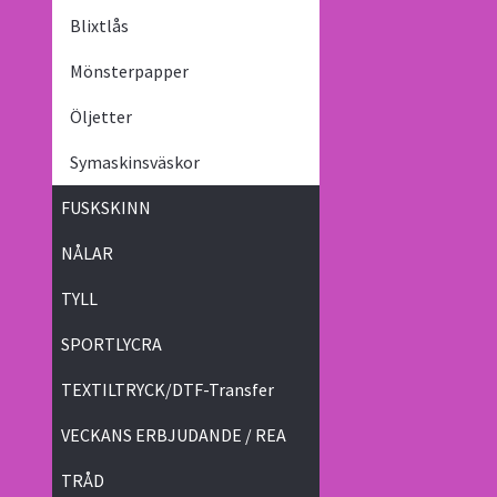
Blixtlås
Mönsterpapper
Öljetter
Symaskinsväskor
FUSKSKINN
NÅLAR
TYLL
SPORTLYCRA
TEXTILTRYCK/DTF-Transfer
VECKANS ERBJUDANDE / REA
TRÅD