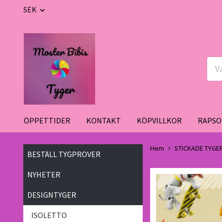
SEK
ÖPPETTIDER
KONTAKT
KÖPVILLKOR
RAPSO
Hem
STICKADE TYGE
BESTÄLL TYGPROVER
NYHETER
DESIGNTYGER
ISOLETTO