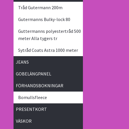
Tråd Gutermann 200m
Gutermanns Bulky-lock 80
Guttermanns polyestertråd 500
meter Alla tygers tr
Sytråd Coats Astra 1000 meter
JEANS
GOBELÄNGPANEL
FÖRHANDSBOKNINGAR
Bomullsfleece
PRESENTKORT
VÄSKOR