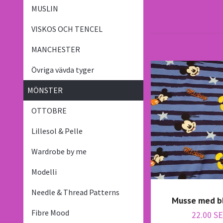
MUSLIN
VISKOS OCH TENCEL
MANCHESTER
Övriga vävda tyger
MÖNSTER
OTTOBRE
Lillesol & Pelle
Wardrobe by me
Modelli
Needle & Thread Patterns
Musse med bl
Fibre Mood
22.00 S