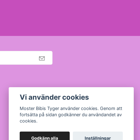
Org nr: 630910-5945
Vi använder cookies
Moster Bibis Tyger använder cookies. Genom att
fortsätta på sidan godkänner du användandet av
cookies.
Godkänn alla
Inställningar