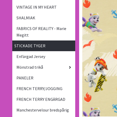
VINTAGE IN MY HEART
SHALMIAK
FABRICS OF REALITY - Marie
Megitt
STICKADE TYGER
Enfärgad Jersey
Mönstrad trikå
PANELER
FRENCH TERRY/JOGGING
FRENCH TERRY ENGÄRGAD
Manchestervelour bredspårig