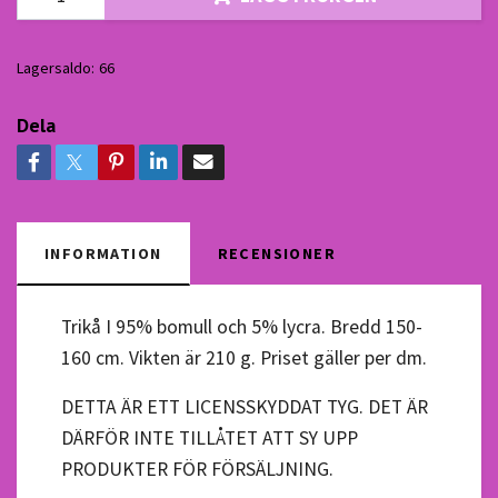
Lagersaldo:
66
Dela
INFORMATION
RECENSIONER
Trikå I 95% bomull och 5% lycra. Bredd 150-
160 cm. Vikten är 210 g. Priset gäller per dm.
DETTA ÄR ETT LICENSSKYDDAT TYG. DET ÄR
DÄRFÖR INTE TILLÅTET ATT SY UPP
PRODUKTER FÖR FÖRSÄLJNING.