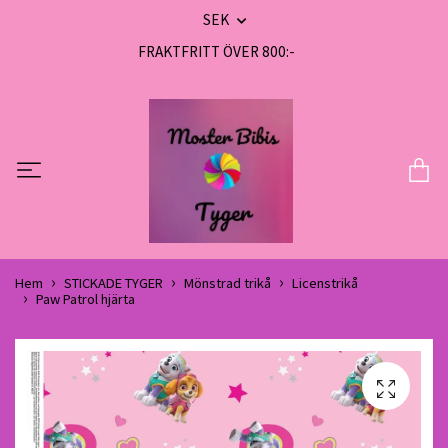
SEK
FRAKTFRITT ÖVER 800:-
Hem
STICKADE TYGER
Mönstrad trikå
Licenstrikå
Paw Patrol hjärta