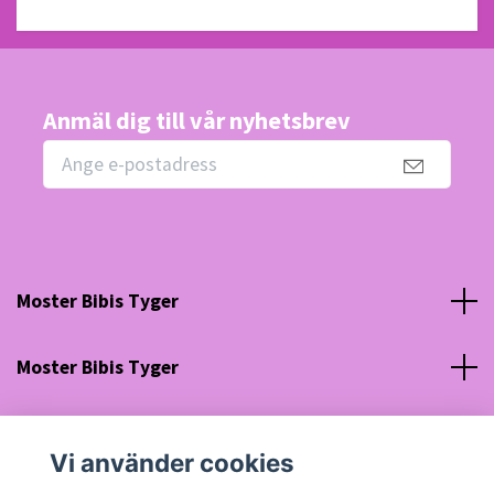
Anmäl dig till vår nyhetsbrev
Moster Bibis Tyger
Moster Bibis Tyger
Sociala medier
Vi använder cookies