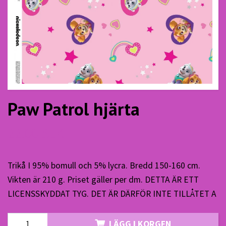
Paw Patrol hjärta
22.00 SEK
Trikå I 95% bomull och 5% lycra. Bredd 150-160 cm.
Vikten är 210 g. Priset gäller per dm. DETTA ÄR ETT
LICENSSKYDDAT TYG. DET ÄR DÄRFÖR INTE TILLÅTET A
LÄGG I KORGEN