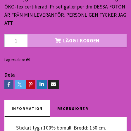
ÖKO-tex certifierad. Priset gäller per dm.DESSA FOTON
ÄR FRÅN MIN LEVERANTÖR. PERSONLIGEN TYCKER JAG
ATT
LÄGG I KORGEN
Lagersaldo:
69
Dela
INFORMATION
RECENSIONER
Stickat tyg i 100% bomull. Bredd: 150 cm.