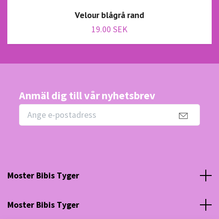
Velour blågrå rand
19.00 SEK
Anmäl dig till vår nyhetsbrev
Moster Bibis Tyger
Moster Bibis Tyger