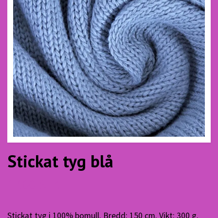
Stickat tyg blå
17.00 SEK
Stickat tyg i 100% bomull. Bredd: 150 cm. Vikt: 300 g.