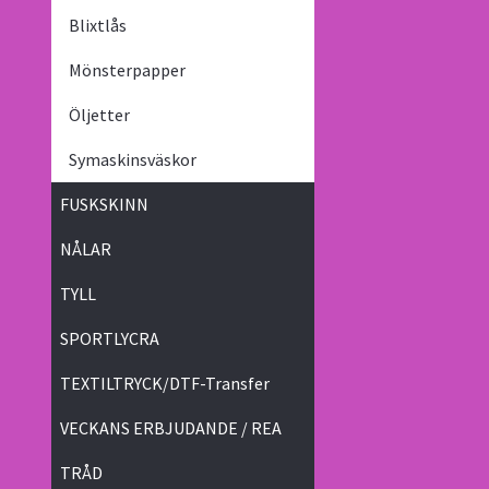
Blixtlås
Mönsterpapper
Öljetter
Symaskinsväskor
FUSKSKINN
NÅLAR
TYLL
SPORTLYCRA
TEXTILTRYCK/DTF-Transfer
VECKANS ERBJUDANDE / REA
TRÅD