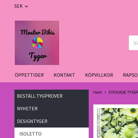
SEK
ÖPPETTIDER
KONTAKT
KÖPVILLKOR
RAPSO
Hem
STICKADE TYGE
BESTÄLL TYGPROVER
NYHETER
DESIGNTYGER
ISOLETTO