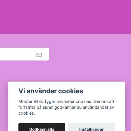
Org nr: 630910-5945
Vi använder cookies
Moster Bibis Tyger använder cookies. Genom att
fortsätta på sidan godkänner du användandet av
cookies.
Godkänn alla
Inställningar