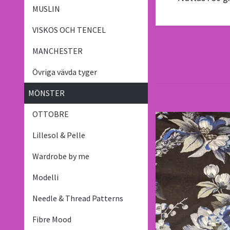
MUSLIN
VISKOS OCH TENCEL
MANCHESTER
Övriga vävda tyger
MÖNSTER
OTTOBRE
Lillesol & Pelle
Wardrobe by me
Modelli
Needle & Thread Patterns
Fibre Mood