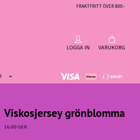
FRAKTFRITT ÖVER 800:-
LOGGA IN
VARUKORG
R
Viskosjersey grönblomma
16.00 SEK
14.40 SEK