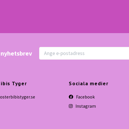
r nyhetsbrev
ibis Tyger
Sociala medier
sterbibistyger.se
Facebook
Instagram