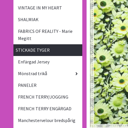
VINTAGE IN MY HEART
SHALMIAK
FABRICS OF REALITY - Marie
Megitt
STICKADE TYGER
Enfärgad Jersey
Mönstrad trikå
PANELER
FRENCH TERRY/JOGGING
FRENCH TERRY ENGÄRGAD
Manchestervelour bredspårig