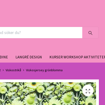
DINE
LANGRÉ DESIGN
KURSER WORKSHOP AKTIVITETE
R
Viskostrikå
Viskosjersey grönblomma