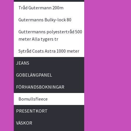
Tråd Gutermann 200m
Gutermanns Bulky-lock 80
Guttermanns polyestertråd 500
meter Alla tygers tr
Sytråd Coats Astra 1000 meter
JEANS
GOBELÄNGPANEL
FÖRHANDSBOKNINGAR
Bomullsfleece
PRESENTKORT
VÄSKOR