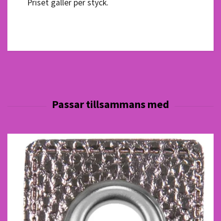
Priset gäller per styck.