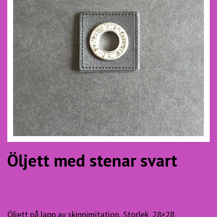
Öljett med stenar svart
13.00 SEK
Öljett på lapp av skinnimitation. Storlek 28×28