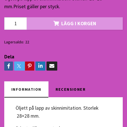
mm.Priset gäller per styck.
LÄGG I KORGEN
Lagersaldo:
22
Dela
INFORMATION
RECENSIONER
Öljett på lapp av skinnimitation. Storlek
28×28 mm.