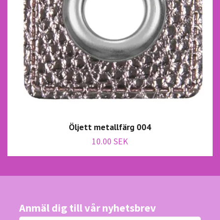
Öljett metallfärg 004
10.00 SEK
Anmäl dig till vår nyhetsbrev