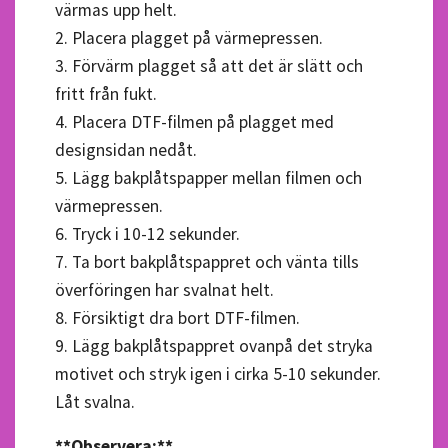
värmas upp helt.
2. Placera plagget på värmepressen.
3. Förvärm plagget så att det är slätt och
fritt från fukt.
4. Placera DTF-filmen på plagget med
designsidan nedåt.
5. Lägg bakplåtspapper mellan filmen och
värmepressen.
6. Tryck i 10-12 sekunder.
7. Ta bort bakplåtspappret och vänta tills
överföringen har svalnat helt.
8. Försiktigt dra bort DTF-filmen.
9. Lägg bakplåtspappret ovanpå det stryka
motivet och stryk igen i cirka 5-10 sekunder.
Låt svalna.
**Observera:**