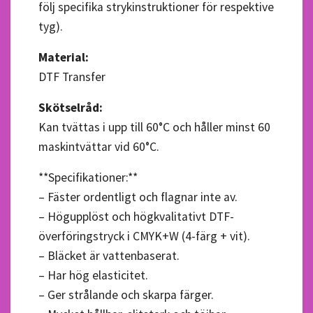
följ specifika strykinstruktioner för respektive
tyg).
Material:
DTF Transfer
Skötselråd:
Kan tvättas i upp till 60°C och håller minst 60
maskintvättar vid 60°C.
**Specifikationer:**
– Fäster ordentligt och flagnar inte av.
– Högupplöst och högkvalitativt DTF-
överföringstryck i CMYK+W (4-färg + vit).
– Bläcket är vattenbaserat.
– Har hög elasticitet.
– Ger strålande och skarpa färger.