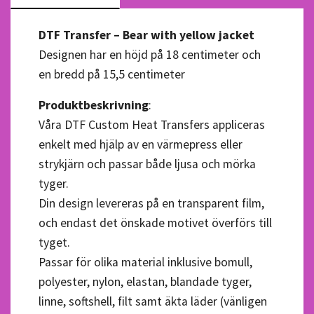
DTF Transfer – Bear with yellow jacket
Designen har en höjd på 18 centimeter och
en bredd på 15,5 centimeter
Produktbeskrivning
:
Våra DTF Custom Heat Transfers appliceras
enkelt med hjälp av en värmepress eller
strykjärn och passar både ljusa och mörka
tyger.
Din design levereras på en transparent film,
och endast det önskade motivet överförs till
tyget.
Passar för olika material inklusive bomull,
polyester, nylon, elastan, blandade tyger,
linne, softshell, filt samt äkta läder (vänligen