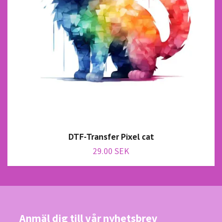
DTF-Transfer Pixel cat
29.00 SEK
Anmäl dig till vår nyhetsbrev