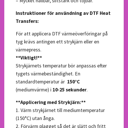
– Mycket hållbar, slitstark och töjbar.
Instruktioner för användning av DTF Heat
Transfers:
För att applicera DTF värmeöverföringar på
tyg krävs antingen ett strykjärn eller en
värmepress.
**Viktigt!**
Strykjärnets temperatur bör anpassas efter
tygets värmebeständighet. En
standardtemperatur är
150°C
(mediumvärme) i
10-25 sekunder
.
**Applicering med Strykjärn:**
1. Värm strykjärnet till mediumtemperatur
(150°C) utan ånga.
2. Förvärm plagget så det är slätt och fritt