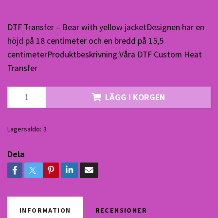
DTF Transfer – Bear with yellow jacketDesignen har en
höjd på 18 centimeter och en bredd på 15,5
centimeterProduktbeskrivning:Våra DTF Custom Heat
Transfer
LÄGG I KORGEN
Lagersaldo:
3
Dela
INFORMATION
RECENSIONER