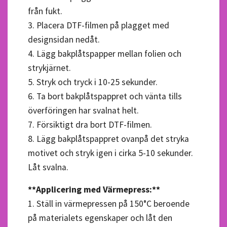
från fukt.
3. Placera DTF-filmen på plagget med
designsidan nedåt.
4. Lägg bakplåtspapper mellan folien och
strykjärnet.
5. Stryk och tryck i 10-25 sekunder.
6. Ta bort bakplåtspappret och vänta tills
överföringen har svalnat helt.
7. Försiktigt dra bort DTF-filmen.
8. Lägg bakplåtspappret ovanpå det stryka
motivet och stryk igen i cirka 5-10 sekunder.
Låt svalna.
**Applicering med Värmepress:**
1. Ställ in värmepressen på 150°C beroende
på materialets egenskaper och låt den