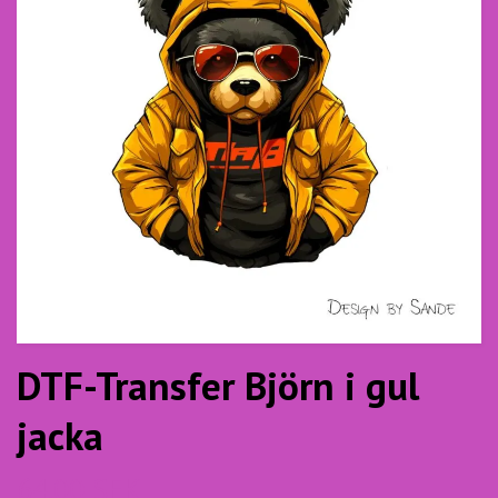
DTF-Transfer Björn i gul
jacka
64.00 SEK