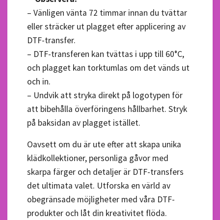
– Vänligen vänta 72 timmar innan du tvättar
eller sträcker ut plagget efter applicering av
DTF-transfer.
– DTF-transferen kan tvättas i upp till 60°C,
och plagget kan torktumlas om det vänds ut
och in.
– Undvik att stryka direkt på logotypen för
att bibehålla överföringens hållbarhet. Stryk
på baksidan av plagget istället.
Oavsett om du är ute efter att skapa unika
klädkollektioner, personliga gåvor med
skarpa färger och detaljer är DTF-transfers
det ultimata valet. Utforska en värld av
obegränsade möjligheter med våra DTF-
produkter och låt din kreativitet flöda.