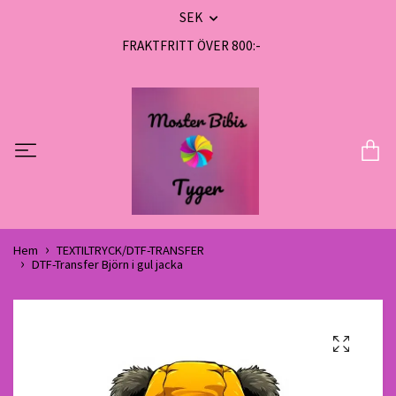
SEK
FRAKTFRITT ÖVER 800:-
Hem
TEXTILTRYCK/DTF-TRANSFER
DTF-Transfer Björn i gul jacka