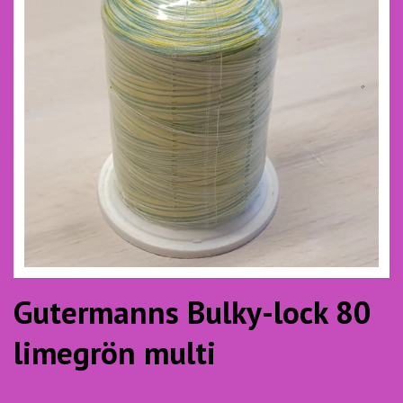
Gutermanns Bulky-lock 80
limegrön multi
74.00 SEK