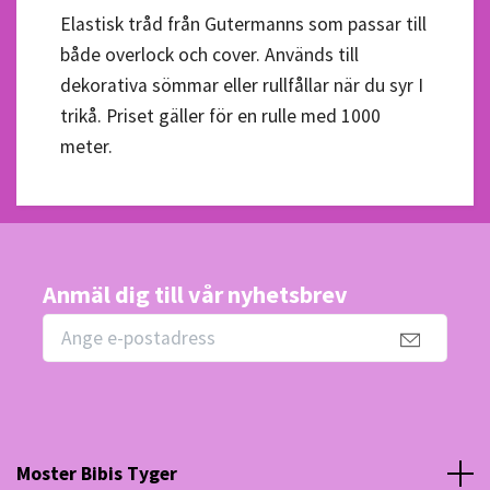
Elastisk tråd från Gutermanns som passar till
både overlock och cover. Används till
dekorativa sömmar eller rullfållar när du syr I
trikå. Priset gäller för en rulle med 1000
meter.
Anmäl dig till vår nyhetsbrev
Moster Bibis Tyger