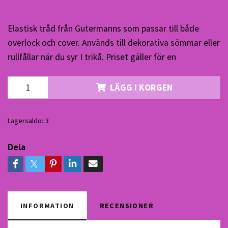
Elastisk tråd från Gutermanns som passar till både
overlock och cover. Används till dekorativa sömmar eller
rullfållar när du syr I trikå. Priset gäller för en
LÄGG I KORGEN
Lagersaldo:
3
Dela
INFORMATION
RECENSIONER