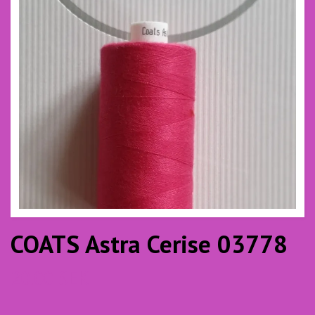
COATS Astra Cerise 03778
20.00 SEK