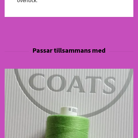
overlock.