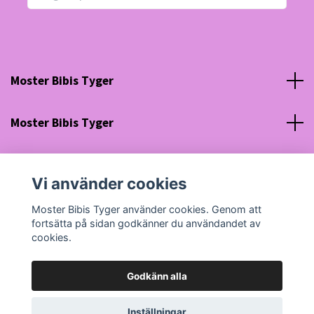
Moster Bibis Tyger
Moster Bibis Tyger
Sociala medier
Vi använder cookies
Org nr: 630910-5945
Moster Bibis Tyger använder cookies. Genom att
fortsätta på sidan godkänner du användandet av
cookies.
Godkänn alla
© 2026 Moster Bibis Tyger
Powered by Quickbutik
Inställningar