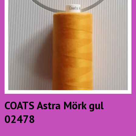
COATS Astra Mörk gul
02478
20.00 SEK