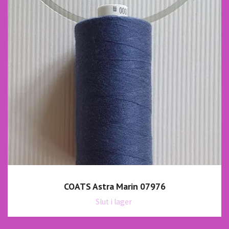
COATS Astra Marin 07976
Slut i lager