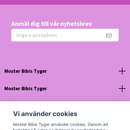
Anmäl dig till vår nyhetsbrev
Moster Bibis Tyger
Moster Bibis Tyger
Sociala medier
Vi använder cookies
Org nr: 630910-5945
Moster Bibis Tyger använder cookies. Genom att