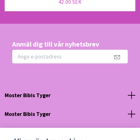
42.00 SEK
Anmäl dig till vår nyhetsbrev
Moster Bibis Tyger
Moster Bibis Tyger
Sociala medier