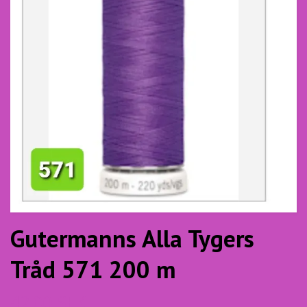
Gutermanns Alla Tygers
Tråd 571 200 m
42.00 SEK