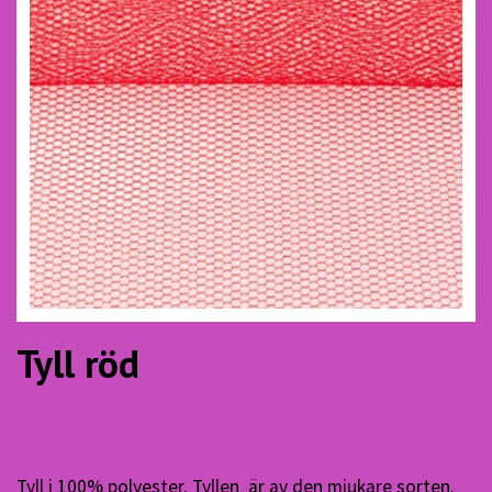
Tyll röd
3.50 SEK
Tyll i 100% polyester. Tyllen är av den mjukare sorten.