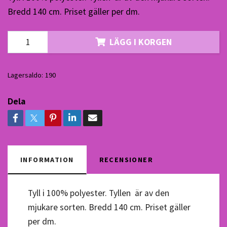
Bredd 140 cm. Priset gäller per dm.
LÄGG I KORGEN
Lagersaldo:
190
Dela
INFORMATION
RECENSIONER
Tyll i 100% polyester. Tyllen är av den
mjukare sorten. Bredd 140 cm. Priset gäller
per dm.