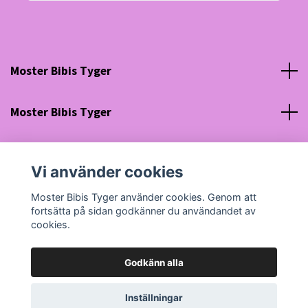
Moster Bibis Tyger
Moster Bibis Tyger
Sociala medier
Vi använder cookies
Org nr: 630910-5945
Moster Bibis Tyger använder cookies. Genom att
fortsätta på sidan godkänner du användandet av
cookies.
Godkänn alla
© 2026 Moster Bibis Tyger
Powered by Quickbutik
Inställningar