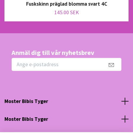
Fuskskinn präglad blomma svart 4C
145.00 SEK
Anmäl dig till vår nyhetsbrev
Moster Bibis Tyger
Moster Bibis Tyger