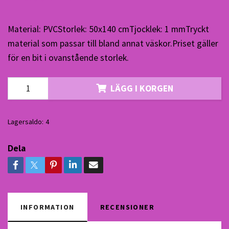
Material: PVCStorlek: 50x140 cmTjocklek: 1 mmTryckt
material som passar till bland annat väskor.Priset gäller
för en bit i ovanstående storlek.
LÄGG I KORGEN
Lagersaldo:
4
Dela
INFORMATION
RECENSIONER