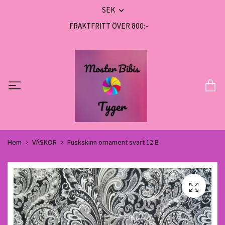
SEK
FRAKTFRITT ÖVER 800:-
Hem
VÄSKOR
Fuskskinn ornament svart 12 B