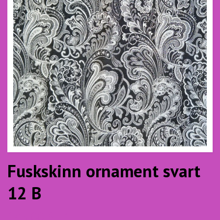
Fuskskinn ornament svart
12 B
145.00 SEK