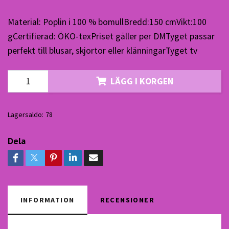
Material: Poplin i 100 % bomullBredd:150 cmVikt:100
gCertifierad: ÖKO-texPriset gäller per DMTyget passar
perfekt till blusar, skjortor eller klänningarTyget tv
LÄGG I KORGEN
Lagersaldo:
78
Dela
INFORMATION
RECENSIONER