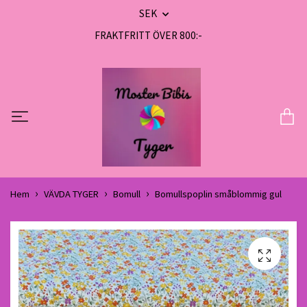
SEK
FRAKTFRITT ÖVER 800:-
Hem
VÄVDA TYGER
Bomull
Bomullspoplin småblommig gul