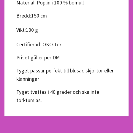
Material: Poplin i 100 % bomull
Bredd:
150 cm
Vikt:
100 g
Certifierad: ÖKO-tex
Priset gäller per DM
Tyget passar perfekt till blusar, skjortor eller
klänningar
Tyget tvättas i 40 grader och ska inte
torktumlas.