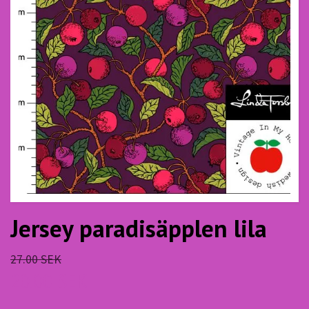
Jersey paradisäpplen lila
27.00 SEK
20.00 SEK