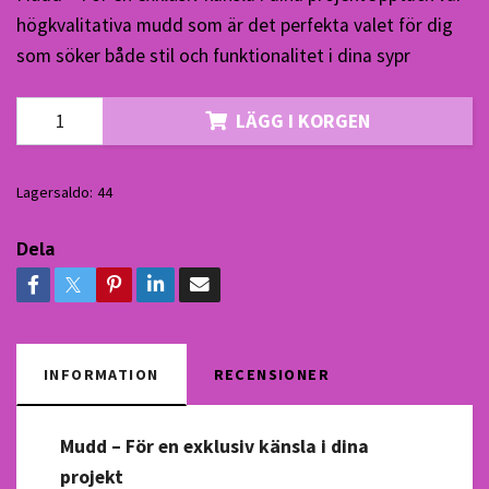
högkvalitativa mudd som är det perfekta valet för dig
som söker både stil och funktionalitet i dina sypr
LÄGG I KORGEN
Lagersaldo:
44
Dela
INFORMATION
RECENSIONER
Mudd – För en exklusiv känsla i dina
projekt