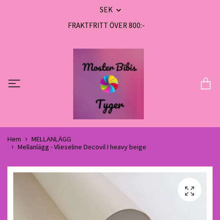
SEK
FRAKTFRITT ÖVER 800:-
Hem
MELLANLÄGG
Mellanlägg - Vlieseline Decovil I heavy beige