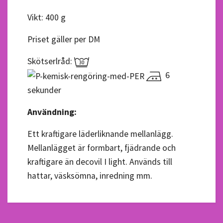
Vikt: 400 g
Priset gäller per DM
Skötserlråd:
6
sekunder
Användning:
Ett kraftigare läderliknande mellanlägg.
Mellanlägget är formbart, fjädrande och
kraftigare än decovil I light. Används till
hattar, väsksömna, inredning mm.