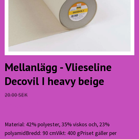
Mellanlägg - Vlieseline
Decovil I heavy beige
20.00 SEK
18.00 SEK
Material: 42% polyester, 35% viskos och, 23%
polyamidBredd: 90 cmVikt: 400 gPriset gäller per