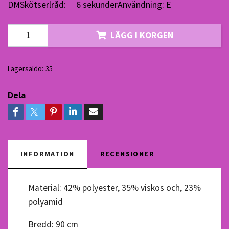
DMSkötserlråd: 6 sekunderAnvändning: E
LÄGG I KORGEN
Lagersaldo:
35
Dela
INFORMATION
RECENSIONER
Material: 42% polyester, 35% viskos och, 23%
polyamid
Bredd: 90 cm