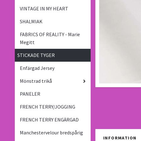
VINTAGE IN MY HEART
SHALMIAK
FABRICS OF REALITY - Marie
Megitt
STICKADE TYGER
Enfärgad Jersey
Mönstrad trikå
PANELER
FRENCH TERRY/JOGGING
FRENCH TERRY ENGÄRGAD
Manchestervelour bredspårig
INFORMATION