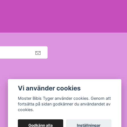
Org nr: 630910-5945
Vi använder cookies
Moster Bibis Tyger använder cookies. Genom att
fortsätta på sidan godkänner du användandet av
cookies.
Godkänn alla
Inställningar