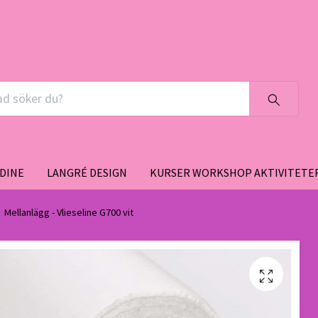
DINE
LANGRÉ DESIGN
KURSER WORKSHOP AKTIVITETE
Mellanlägg - Vlieseline G700 vit