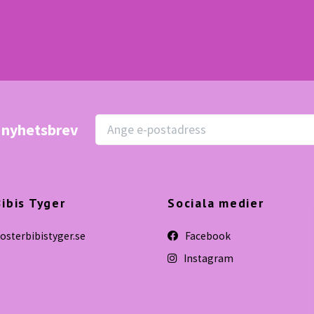
r nyhetsbrev
ibis Tyger
Sociala medier
sterbibistyger.se
Facebook
Instagram