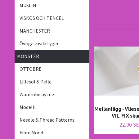
MUSLIN
VISKOS OCH TENCEL
MANCHESTER
Övriga vävda tyger
MÖNSTER
OTTOBRE
Lillesol & Pelle
Wardrobe by me
Modelli
Mellanlägg - Vlies
VIL-FIX sku
Needle & Thread Patterns
22.00 S
Fibre Mood