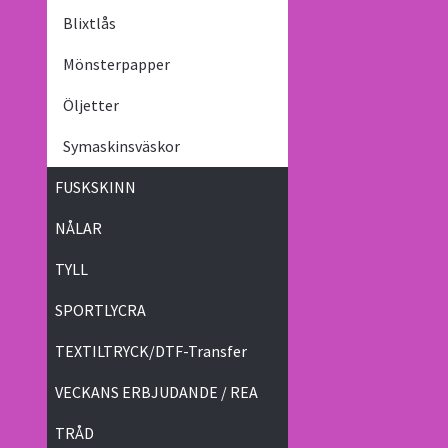
Blixtlås
Mönsterpapper
Öljetter
Symaskinsväskor
FUSKSKINN
NÅLAR
TYLL
SPORTLYCRA
TEXTILTRYCK/DTF-Transfer
VECKANS ERBJUDANDE / REA
TRÅD