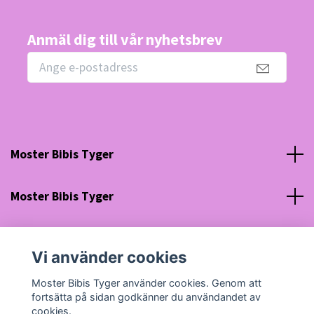
Anmäl dig till vår nyhetsbrev
Moster Bibis Tyger
Moster Bibis Tyger
Sociala medier
Vi använder cookies
Org nr: 630910-5945
Moster Bibis Tyger använder cookies. Genom att
fortsätta på sidan godkänner du användandet av
cookies.