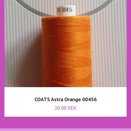
COATS Astra Orange 00456
20.00 SEK