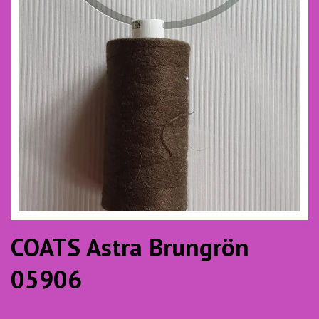
COATS Astra Brungrön
05906
20.00 SEK