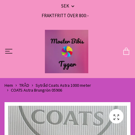
SEK
FRAKTFRITT ÖVER 800:-
Hem
TRÅD
Sytråd Coats Astra 1000 meter
COATS Astra Brungrön 05906