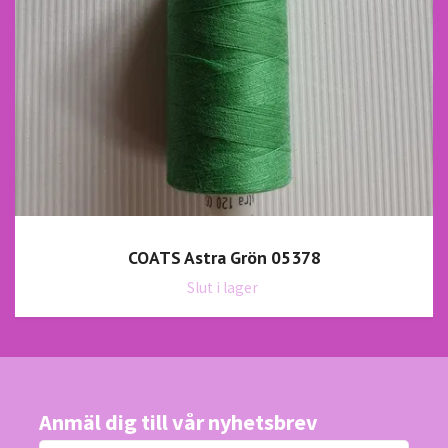
COATS Astra Grön 05378
Slut i lager
Anmäl dig till vår nyhetsbrev