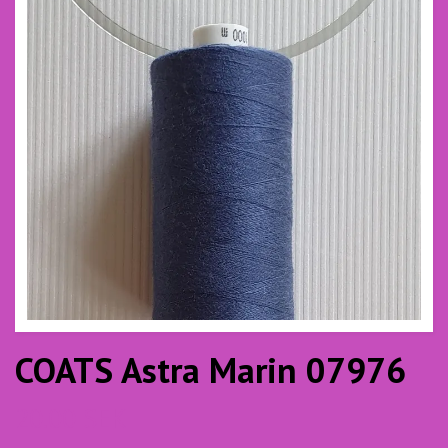
COATS Astra Marin 07976
20.00 SEK