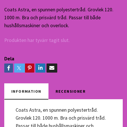
Coats Astra, en spunnen polyestertråd. Grovlek 120.
1000 m. Bra och prisvärd tråd. Passar till både
hushållsmaskiner och overlock.
Produkten har tyvärr tagit slut.
Dela
INFORMATION
RECENSIONER
Coats Astra, en spunnen polyestertråd.
Grovlek 120. 1000 m. Bra och prisvärd tråd.
Passar till både hushållsmaskiner och